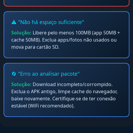
⚠️ "Não há espaço suficiente"
Solução:
Libere pelo menos 100MB (app 50MB +
cache 50MB). Exclua apps/fotos não usados ou
mova para cartão SD.
🔄 "Erro ao analisar pacote"
Solução:
Download incompleto/corrompido.
Exclua o APK antigo, limpe cache do navegador,
baixe novamente. Certifique-se de ter conexão
estável (WiFi recomendado).