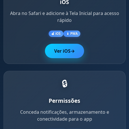
iOS
Abra no Safari e adicione à Tela Inicial para acesso
rápido
🍎 iOS
📱 PWA
Ver iOS
→
🔒
Permissões
Conceda notificações, armazenamento e
conectividade para o app