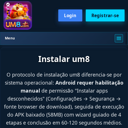
Login
Registrar-se
Menu
Instalar um8
O protocolo de instalação um8 diferencia-se por
sistema operacional:
Android requer habilitação
manual
de permissão "Instalar apps
desconhecidos" (Configurações → Segurança →
fonte browser de download), seguida de execução
do APK baixado (58MB) com wizard guiado de 4
etapas e conclusão em 60-120 segundos médios.