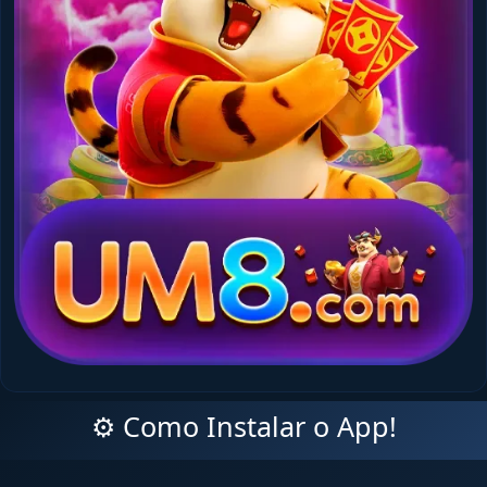
⚙️ Como Instalar o App!