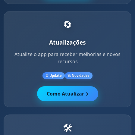
🔄
Atualizações
Atualize o app para receber melhorias e novos
recursos
⚙️ Update
🚀 Novidades
Como Atualizar
→
🛠️