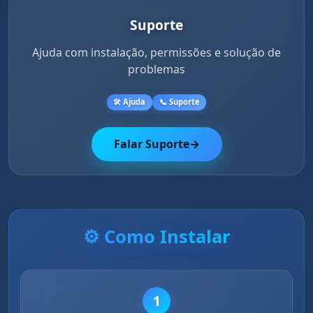
Suporte
Ajuda com instalação, permissões e solução de
problemas
🛠️ Ajuda
📞 Suporte
Falar Suporte
→
⚙️ Como Instalar
1