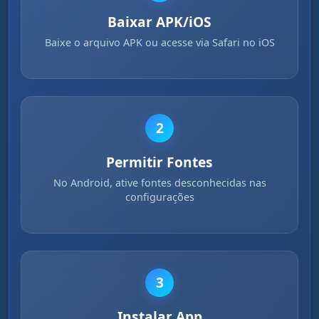
Baixar APK/iOS
Baixe o arquivo APK ou acesse via Safari no iOS
2
Permitir Fontes
No Android, ative fontes desconhecidas nas
configurações
3
Instalar App