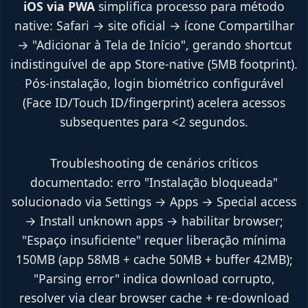
iOS via PWA
simplifica processo para método
native: Safari → site oficial → ícone Compartilhar
→ "Adicionar à Tela de Início", gerando shortcut
indistinguível de app Store-native (5MB footprint).
Pós-instalação, login biométrico configurável
(Face ID/Touch ID/fingerprint) acelera acessos
subsequentes para <2 segundos.
Troubleshooting de cenários críticos
documentado: erro "Instalação bloqueada"
solucionado via Settings → Apps → Special access
→ Install unknown apps → habilitar browser;
"Espaço insuficiente" requer liberação mínima
150MB (app 58MB + cache 50MB + buffer 42MB);
"Parsing error" indica download corrupto,
resolver via clear browser cache + re-download