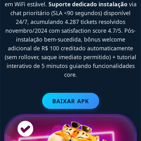
em WiFi estável.
Suporte dedicado instalação
via
chat prioritário (SLA <90 segundos) disponível
24/7, acumulando 4.287 tickets resolvidos
novembro/2024 com satisfaction score 4.7/5. Pós-
instalação bem-sucedida, bônus welcome
adicional de R$ 100 creditado automaticamente
(sem rollover, saque imediato permitido) + tutorial
interativo de 5 minutos guiando funcionalidades
core.
BAIXAR APK