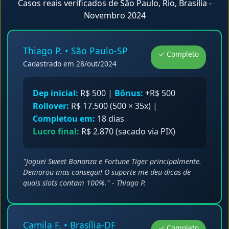
Casos reais verificados de São Paulo, Rio, Brasília -
Novembro 2024
Thiago P. • São Paulo-SP
✓ Completo
Cadastrado em 28/out/2024
Dep inicial:
R$ 500 |
Bônus:
+R$ 500
Rollover:
R$ 17.500 (500 × 35x) |
Completou em:
18 dias
Lucro final:
R$ 2.870 (sacado via PIX)
"Joguei Sweet Bonanza e Fortune Tiger principalmente.
Demorou mas consegui! O suporte me deu dicas de
quais slots contam 100%." - Thiago P.
Camila F. • Brasília-DF
✓ Completo