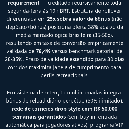
requirement
— creditado recursivamente toda
segunda-feira às 10h BRT. Estrutura de rollover
diferenciada em
25x sobre valor de bônus
(não
depósito+bônus) posiciona oferta 38% abaixo da
média mercadológica brasileira (35-50x),
resultando em taxa de conversão empiricamente
validada de
78,4%
versus benchmark setorial de
28-35%. Prazo de validade estendido para 30 dias
corridos maximiza janela de cumprimento para
perfis recreacionais.
Ecossistema de retenção multi-camadas integra:
bônus de reload diário perpétuo (50% ilimitado),
rede de torneios drop-style com R$ 50.000
semanais garantidos
(sem buy-in, entrada
automática para jogadores ativos), programa VIP