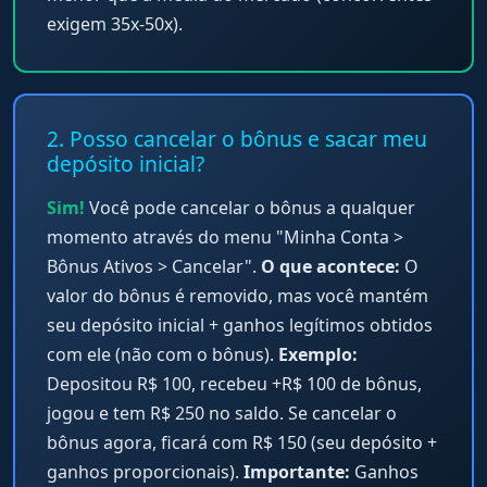
exigem 35x-50x).
2. Posso cancelar o bônus e sacar meu
depósito inicial?
Sim!
Você pode cancelar o bônus a qualquer
momento através do menu "Minha Conta >
Bônus Ativos > Cancelar".
O que acontece:
O
valor do bônus é removido, mas você mantém
seu depósito inicial + ganhos legítimos obtidos
com ele (não com o bônus).
Exemplo:
Depositou R$ 100, recebeu +R$ 100 de bônus,
jogou e tem R$ 250 no saldo. Se cancelar o
bônus agora, ficará com R$ 150 (seu depósito +
ganhos proporcionais).
Importante:
Ganhos