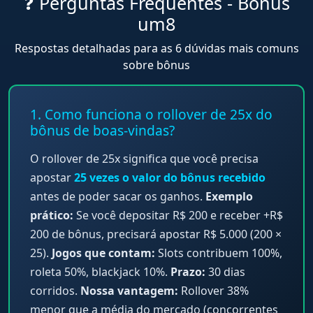
❓ Perguntas Frequentes - Bônus
um8
Respostas detalhadas para as 6 dúvidas mais comuns
sobre bônus
1. Como funciona o rollover de 25x do
bônus de boas-vindas?
O rollover de 25x significa que você precisa
apostar
25 vezes o valor do bônus recebido
antes de poder sacar os ganhos.
Exemplo
prático:
Se você depositar R$ 200 e receber +R$
200 de bônus, precisará apostar R$ 5.000 (200 ×
25).
Jogos que contam:
Slots contribuem 100%,
roleta 50%, blackjack 10%.
Prazo:
30 dias
corridos.
Nossa vantagem:
Rollover 38%
menor que a média do mercado (concorrentes