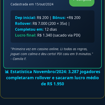
Cadastrada em 15/out/2024
Dep inicial:
R$ 200 |
Bônus:
+R$ 200
Rollover:
R$ 7.000 (200 × 35x) |
Completou em:
12 dias
Lucro final:
R$ 1.340 (sacado via PIX)
"Primeira vez em cassino online. Li todas as regras,
joguei com calma e deu certo! PIX caiu em 9 minutos."
- Camila F.
📊 Estatística Novembro/2024:
3.287 jogadores
completaram rollover e sacaram lucro médio
de
R$ 1.950