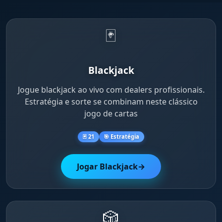
🃏
Blackjack
Jogue blackjack ao vivo com dealers profissionais.
Estratégia e sorte se combinam neste clássico
jogo de cartas
🃏 21
🎯 Estratégia
Jogar Blackjack
→
🎲