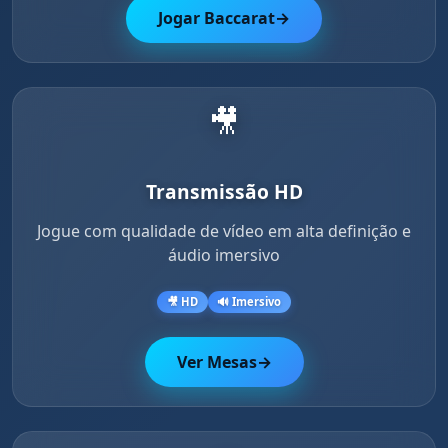
Jogar Baccarat
→
🎥
Transmissão HD
Jogue com qualidade de vídeo em alta definição e
áudio imersivo
🎥 HD
🔊 Imersivo
Ver Mesas
→