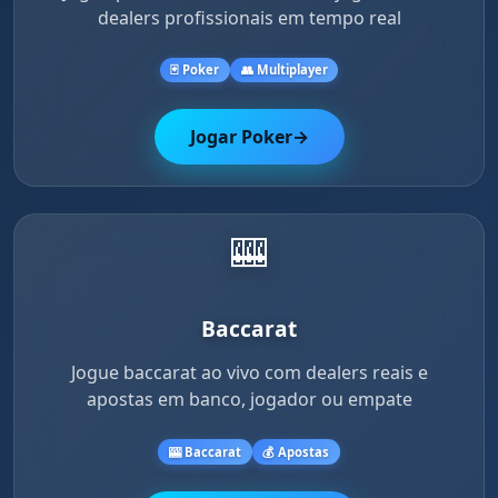
dealers profissionais em tempo real
🃏 Poker
👥 Multiplayer
Jogar Poker
→
🎰
Baccarat
Jogue baccarat ao vivo com dealers reais e
apostas em banco, jogador ou empate
🎰 Baccarat
💰 Apostas