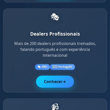
🎭
Dealers Profissionais
Mais de 200 dealers profissionais treinados,
falando português e com experiência
internacional
🎭 200+
🇧🇷 Português
Conhecer
→
📹