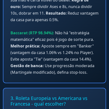
sua mão e carta visível do dealer.
Regra de
ouro:
Sempre dividir Ases e 8s, nunca dividir
10s, dobrar em 11.
Resultado:
Reduz vantagem
da casa para apenas 0.5%.
Baccarat (RTP 98.94%):
Não há "estratégia
matemática" eficaz pois é jogo de sorte pura.
Melhor prática:
Aposte sempre em "Banker"
(vantagem da casa 1.06% vs 1.24% no Player).
Evite aposta "Tie" (vantagem da casa 14.4%).
Gestão de banca:
Use progressão moderada
(Martingale modificado), defina stop-loss.
3. Roleta Europeia vs Americana vs
Francesa - qual escolher?