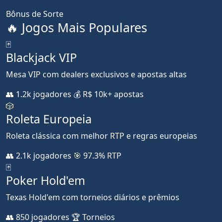
Bônus de Sorte
🔥 Jogos Mais Populares
🃏
Blackjack VIP
Mesa VIP com dealers exclusivos e apostas altas
👥 1.2k jogadores
💰 R$ 10k+ apostas
🎲
Roleta Europeia
Roleta clássica com melhor RTP e regras europeias
👥 2.1k jogadores
🎯 97.3% RTP
🃏
Poker Hold'em
Texas Hold'em com torneios diários e prêmios
👥 850 jogadores
🏆 Torneios