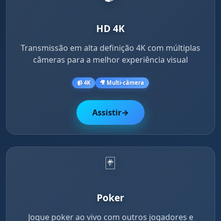
HD 4K
Transmissão em alta definição 4K com múltiplas
câmeras para a melhor experiência visual
📹 4K
🎥 Multi-câmera
Assistir
→
🃏
Poker
Jogue poker ao vivo com outros jogadores e