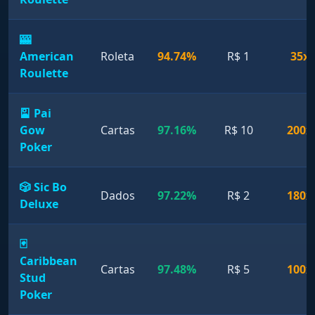
🎰
American
Roleta
94.74%
R$ 1
35x
Roulette
🎴 Pai
Gow
Cartas
97.16%
R$ 10
200x
Poker
🎲 Sic Bo
Dados
97.22%
R$ 2
180x
Deluxe
🃏
Caribbean
Cartas
97.48%
R$ 5
100x
Stud
Poker