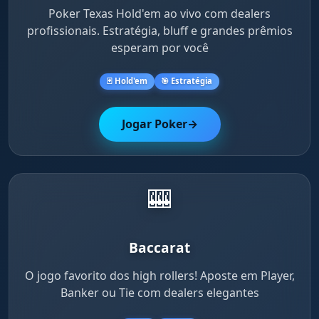
Poker Texas Hold'em ao vivo com dealers
profissionais. Estratégia, bluff e grandes prêmios
esperam por você
🃏 Hold'em
🎯 Estratégia
Jogar Poker
→
🎰
Baccarat
O jogo favorito dos high rollers! Aposte em Player,
Banker ou Tie com dealers elegantes