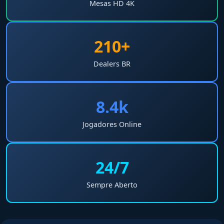
Mesas HD 4K
210+
Dealers BR
8.4k
Jogadores Online
24/7
Sempre Aberto